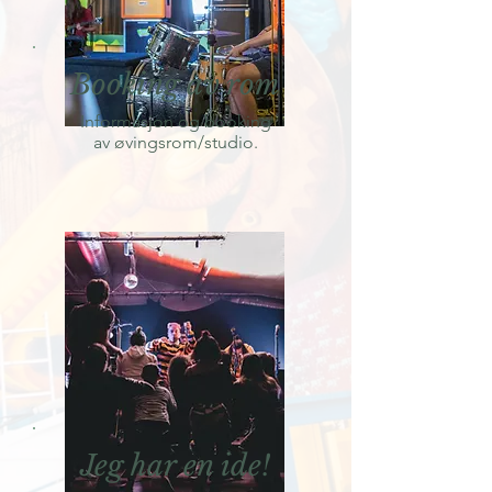
Booking av rom
Informasjon og booking
av øvingsrom/studio.
Jeg har en ide!