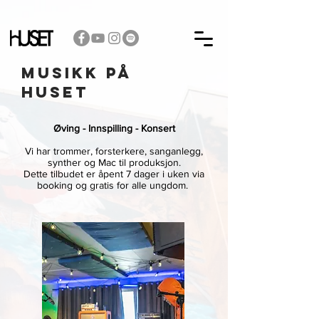
Musikk på
huset
Øving - Innspilling - Konsert
Vi har trommer, forsterkere, sanganlegg,
synther og Mac til produksjon.
Dette tilbudet er åpent 7 dager i uken via
booking og gratis for alle ungdom.