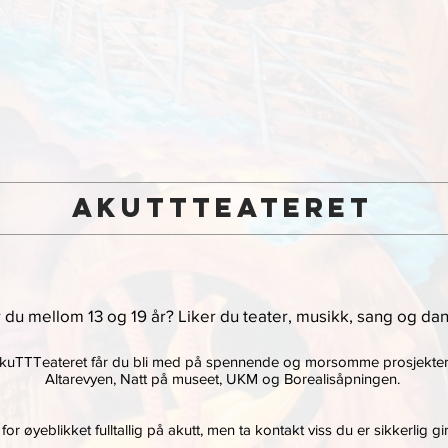
Akuttteateret
 du mellom 13 og 19 år? Liker du teater, musikk, sang og da
kuTTTeateret får du bli med på spennende og morsomme prosjekte
Altarevyen, Natt på museet, UKM og Borealisåpningen.
 for øyeblikket fulltallig på akutt, men ta kontakt viss du er sikkerlig gi