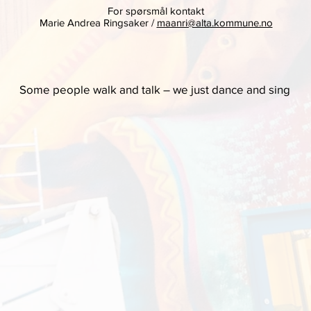
For spørsmål kontakt
Marie Andrea Ringsaker /
maanri@alta.kommune.no
Some people walk and talk – we just dance and sing